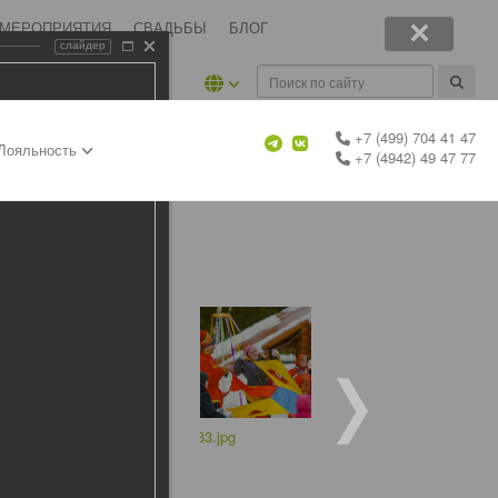
 МЕРОПРИЯТИЯ
СВАДЬБЫ
БЛОГ
слайдер
+7 (499) 704 41 47
Лояльность
+7 (4942) 49 47 77