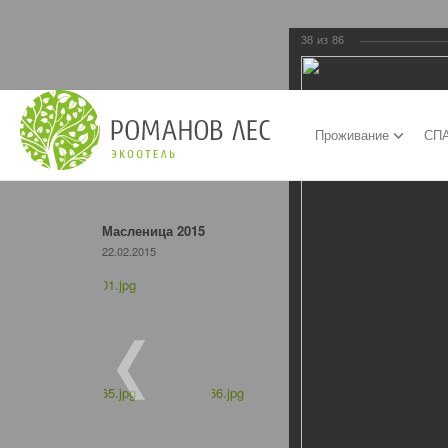
38
из
86
Проживание
СПА
Масленица 2015
22.02.2015