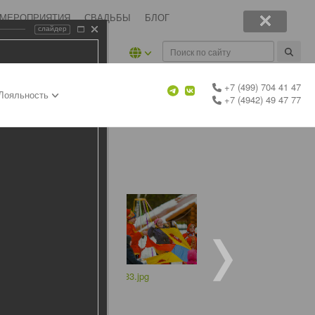
 МЕРОПРИЯТИЯ
СВАДЬБЫ
БЛОГ
слайдер
+7 (499) 704 41 47
Лояльность
+7 (4942) 49 47 77