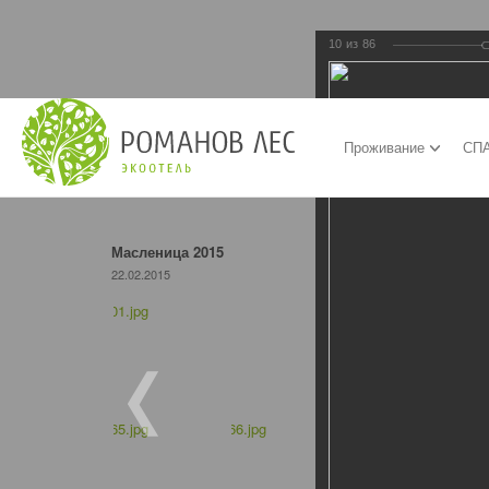
10
из
86
Проживание
СПА
Масленица 2015
22.02.2015