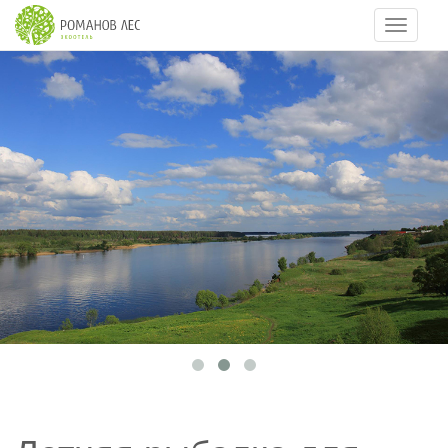
Навигац