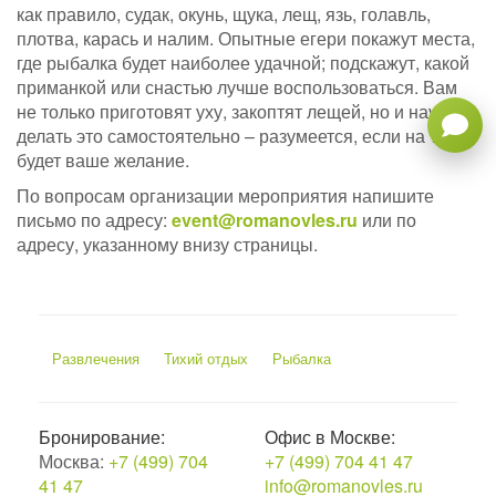
как правило, судак, окунь, щука, лещ, язь, голавль,
плотва, карась и налим. Опытные егери покажут места,
где рыбалка будет наиболее удачной; подскажут, какой
приманкой или снастью лучше воспользоваться. Вам
не только приготовят уху, закоптят лещей, но и научат
делать это самостоятельно – разумеется, если на то
будет ваше желание.
По вопросам организации мероприятия напишите
письмо по адресу:
event@romanovles.ru
или по
адресу, указанному внизу страницы.
Развлечения
Тихий отдых
Рыбалка
Бронирование:
Офис в Москве:
Москва:
+7 (499) 704
+7 (499) 704 41 47
41 47
info@romanovles.ru