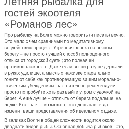
Летняя рыбалка для
гостей экоотеля
«Романов лес»
Про рыбалку на Волге можно говорить (и писать) вечно.
Это мало с чем сравнимый по медитативному
воздействию процесс. Утренняя зорька на речном
берегу – не просто лучший способ полноценного
отдыха от городской суеты; это полная ей
противоположность. Даже если вы ни разу не держали
в руках удилище, а мысль о наживке старательно
гоните от себя как противоречащую вашим морально-
этическим убеждениям, настоятельно рекомендуем:
просто попробуйте хоть раз выйти утром с удочкой на
берег. А ещё лучше – отплыть от берега подальше, на
лодке. Кто знает – возможно, этот день навсегда
изменит ваши представления об идеальном отдыхе.
В заливах Волги в общей сложности водится около
двадцати видов рыбы. Основная добыча рыбаков - это,