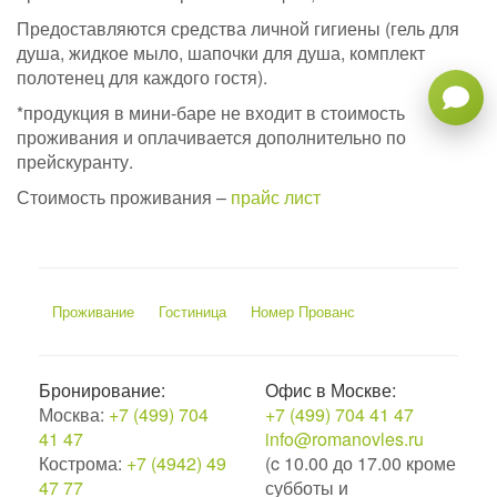
Предоставляются средства личной гигиены (гель для
душа, жидкое мыло, шапочки для душа, комплект
полотенец для каждого гостя).
*продукция в мини-баре не входит в стоимость
проживания и оплачивается дополнительно по
прейскуранту.
Стоимость проживания –
прайс лист
Проживание
Гостиница
Номер Прованс
Бронирование:
Офис в Москве:
Москва:
+7 (499) 704
+7 (499) 704 41 47
41 47
info@romanovles.ru
Кострома:
+7 (4942) 49
(c 10.00 до 17.00 кроме
47 77
субботы и