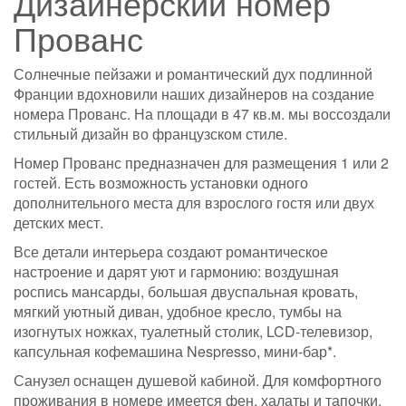
Дизайнерский номер
Прованс
Солнечные пейзажи и романтический дух подлинной
Франции вдохновили наших дизайнеров на создание
номера Прованс. На площади в 47 кв.м. мы воссоздали
стильный дизайн во французском стиле.
Номер Прованс предназначен для размещения 1 или 2
гостей. Есть возможность установки одного
дополнительного места для взрослого гостя или двух
детских мест.
Все детали интерьера создают романтическое
настроение и дарят уют и гармонию: воздушная
роспись мансарды, большая двуспальная кровать,
мягкий уютный диван, удобное кресло, тумбы на
изогнутых ножках, туалетный столик, LCD-телевизор,
капсульная кофемашина Nespresso, мини-бар*.
Санузел оснащен душевой кабиной. Для комфортного
проживания в номере имеется фен, халаты и тапочки.