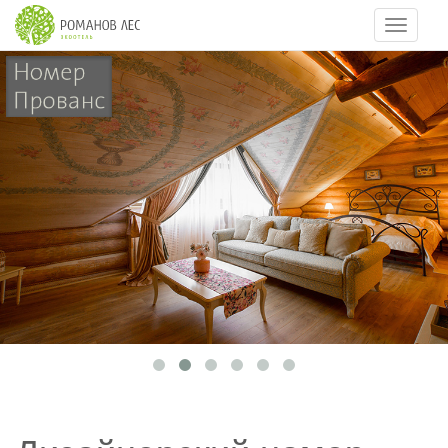
Навигац