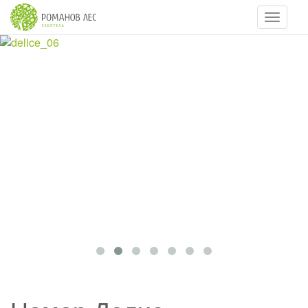
Навигац