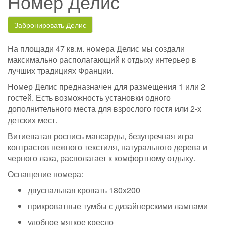
Номер Делис
Забронировать Делис
На площади 47 кв.м. номера Делис мы создали
максимально располагающий к отдыху интерьер в
лучших традициях Франции.
Номер Делис предназначен для размещения 1 или 2
гостей. Есть возможность установки одного
дополнительного места для взрослого гостя или 2-х
детских мест.
Витиеватая роспись мансарды, безупречная игра
контрастов нежного текстиля, натурального дерева и
черного лака, располагает к комфортному отдыху.
Оснащение номера:
двуспальная кровать 180х200
прикроватные тумбы с дизайнерскими лампами
удобное мягкое кресло