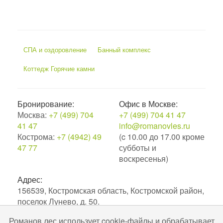
СПА и оздоровление
Банный комплекс
Коттедж Горячие камни
Бронирование:
Офис в Москве:
Москва:
+7 (499) 704
+7 (499) 704 41 47
41 47
info@romanovles.ru
Кострома:
+7 (4942) 49
(c 10.00 до 17.00 кроме
47 77
субботы и
воскресенья)
Адрес:
156539, Костромская область, Костромской район,
поселок Лунево, д. 50.
Романов лес использует cookie-файлы и обрабатывает
2010–2026. Экоотель Романов лес.