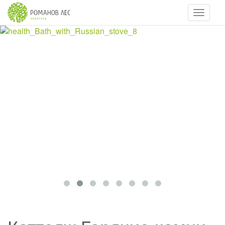
Навигац