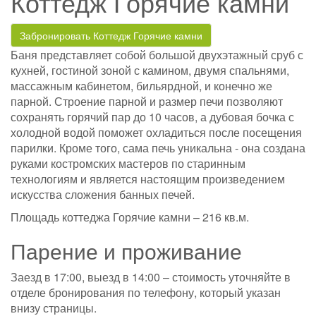
Коттедж Горячие камни
Забронировать Коттедж Горячие камни
Баня представляет собой большой двухэтажный сруб с
кухней, гостиной зоной с камином, двумя спальнями,
массажным кабинетом, бильярдной, и конечно же
парной. Строение парной и размер печи позволяют
сохранять горячий пар до 10 часов, а дубовая бочка с
холодной водой поможет охладиться после посещения
парилки. Кроме того, сама печь уникальна - она создана
руками костромских мастеров по старинным
технологиям и является настоящим произведением
искусства сложения банных печей.
Площадь коттеджа Горячие камни – 216 кв.м.
Парение и проживание
Заезд в 17:00, выезд в 14:00 – стоимость уточняйте в
отделе бронирования по телефону, который указан
внизу страницы.