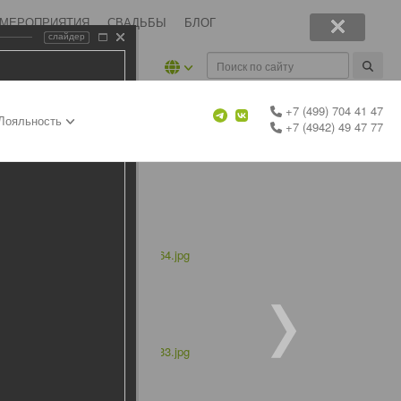
 МЕРОПРИЯТИЯ
СВАДЬБЫ
БЛОГ
слайдер
+7 (499) 704 41 47
Лояльность
+7 (4942) 49 47 77