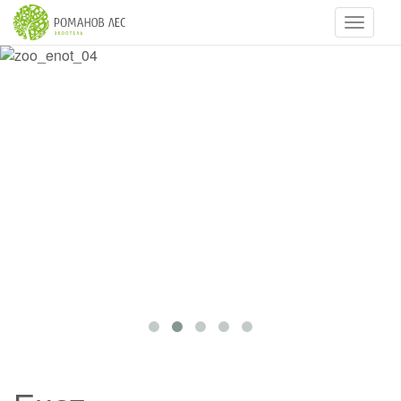
Навигац