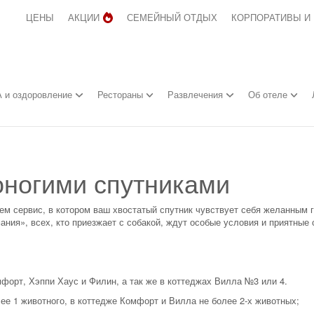
ЦЕНЫ
АКЦИИ
СЕМЕЙНЫЙ ОТДЫХ
КОРПОРАТИВЫ И
 и оздоровление
Рестораны
Развлечения
Об отеле
роногими спутниками
ем сервис, в котором ваш хвостатый спутник чувствует себя желанным г
ания», всех, кто приезжает с собакой, ждут особые условия и приятные
форт, Хэппи Хаус и Филин, а так же в коттеджах Вилла №3 или 4.
ее 1 животного, в коттедже Комфорт и Вилла не более 2-х животных;