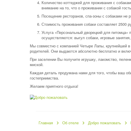
Количество коттеджей для проживания с собакам
внимание на то, что о проживании с собакой гост
Посещение ресторанов, спа-зоны с собаками не р
Стоимость проживания собаки составляет 2500 ру
Услуга «Персональный дворецкий для питомца» п
осуществляются: выгул собаки, игровые занятия,
Мы совместно с компанией Четыре Лапы, крупнейшей в Р
родителей. Они выдаются абсолютно бесплатно и вклю
При заселении Вы получите игрушку, лакомство, пелен
миской.
Каждая деталь продумана нами для того, чтобы ваш об
гостеприимства.
Желаем приятного отдыха!
Главная
Об отеле
Добро пожаловать