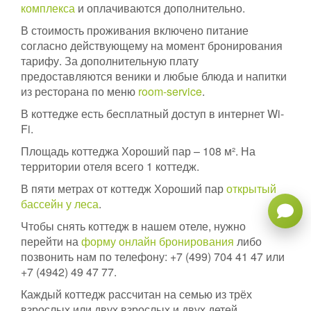
комплекса
и оплачиваются дополнительно.
В стоимость проживания включено питание
согласно действующему на момент бронирования
тарифу. За дополнительную плату
предоставляются веники и любые блюда и напитки
из ресторана по меню
room-service
.
В коттедже есть бесплатный доступ в интернет Wi-
Fi.
Площадь коттеджа Хороший пар – 108 м². На
территории отеля всего 1 коттедж.
В пяти метрах от коттедж Хороший пар
открытый
бассейн у леса
.
Чтобы снять коттедж в нашем отеле, нужно
перейти на
форму онлайн бронирования
либо
позвонить нам по телефону: +7 (499) 704 41 47 или
+7 (4942) 49 47 77.
Каждый коттедж рассчитан на семью из трёх
взрослых или двух взрослых и двух детей.