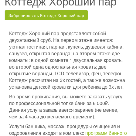
Коттедж Хороший пар
Забронировать Коттедж Хороший пар
Коттедж Хороший пар представляет собой
двухэтажный сруб. На первом этаже имеется:
уютная гостиная, парная, купель, душевая кабина,
санузел, открытая веранда; на втором этаже две
комнаты: в одной комнате 1 двуспальная кровать,
во второй одна односпальная кровать; две
открытые веранды, LCD-телевизор, фен, телефон.
Коттедж рассчитан на 3х гостей, а так же возможна
установка детской кроватки для ребенка до 3х лет.
Во время проживания, вы можете заказать услугу
по профессиональной топке бани за 6 000₽.
Данная услуга заказывается заранее (не менее,
чем за 4 часа до желаемого времени).
Услуги банщика, массаж, процедуры очищения и
оздоровления входят в комплекс
программ банного