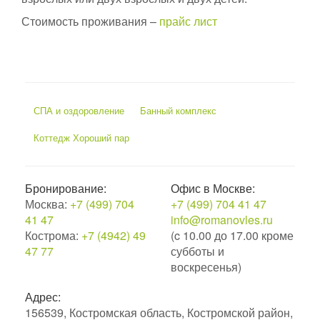
Стоимость проживания –
прайс лист
СПА и оздоровление
Банный комплекс
Коттедж Хороший пар
Бронирование:
Офис в Москве:
Москва:
+7 (499) 704
+7 (499) 704 41 47
41 47
info@romanovles.ru
Кострома:
+7 (4942) 49
(c 10.00 до 17.00 кроме
47 77
субботы и
воскресенья)
Адрес:
156539, Костромская область, Костромской район,