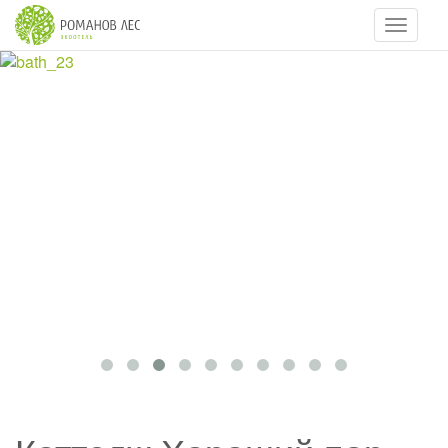
Навигац