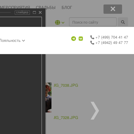
 МЕРОПРИЯТИЯ
СВАДЬБЫ
БЛОГ
слайдер
+7 (499) 704 41 47
Лояльность
+7 (4942) 49 47 77