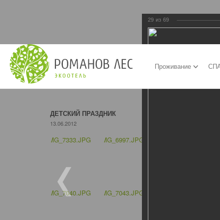
29
из
69
Проживание
СПА
ДЕТСКИЙ ПРАЗДНИК
13.06.2012