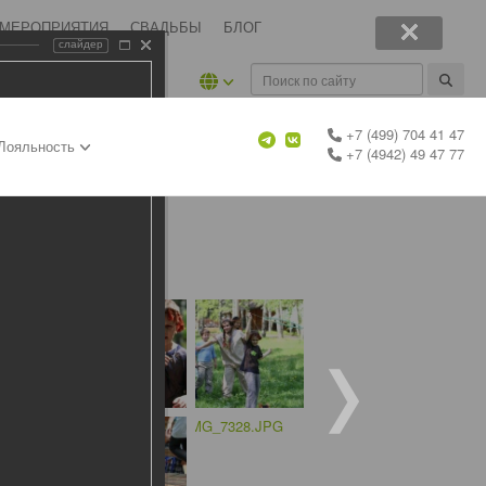
 МЕРОПРИЯТИЯ
СВАДЬБЫ
БЛОГ
слайдер
+7 (499) 704 41 47
Лояльность
+7 (4942) 49 47 77