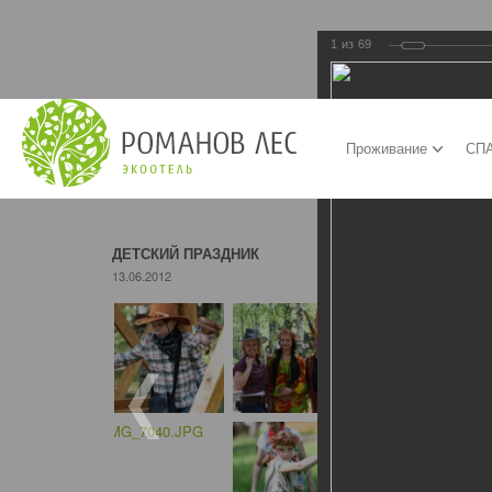
1
из
69
Проживание
СПА
ДЕТСКИЙ ПРАЗДНИК
13.06.2012