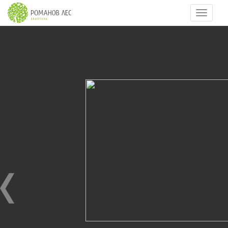
Навигац
2
из
69
ДЕТСКИЙ ПРАЗДНИК
13.06.2012