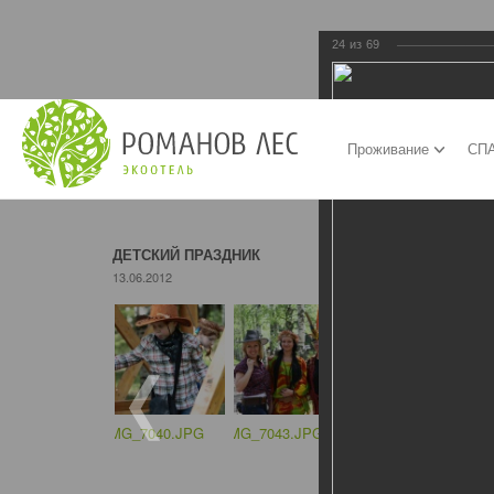
24
из
69
Проживание
СПА
ДЕТСКИЙ ПРАЗДНИК
13.06.2012