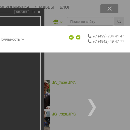
 МЕРОПРИЯТИЯ
СВАДЬБЫ
БЛОГ
слайдер
+7 (499) 704 41 47
Лояльность
+7 (4942) 49 47 77