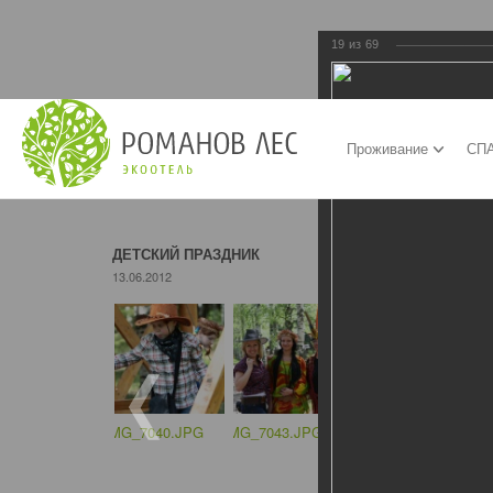
19
из
69
Проживание
СПА
ДЕТСКИЙ ПРАЗДНИК
13.06.2012