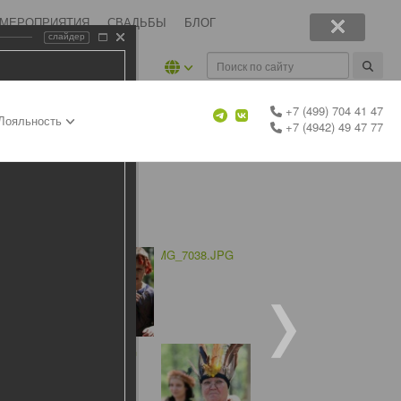
 МЕРОПРИЯТИЯ
СВАДЬБЫ
БЛОГ
слайдер
+7 (499) 704 41 47
Лояльность
+7 (4942) 49 47 77