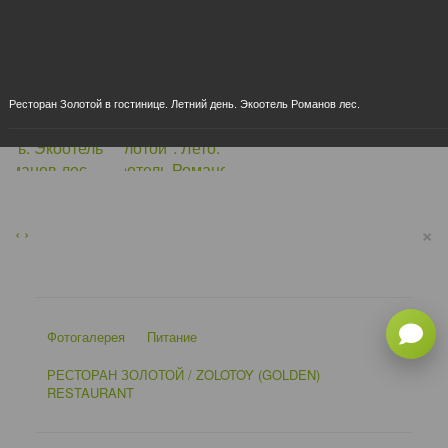
Ресторан Золотой в гостинице. Летний день. Экоотель Романов лес.
×
‹
›
Фотогалерея
Питание
РЕСТОРАН ЗОЛОТОЙ / ZOLOTOY (GOLDEN)
RESTAURANT