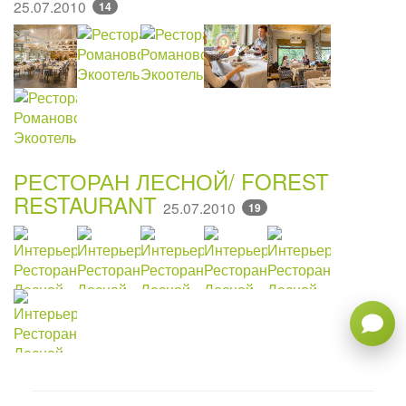
25.07.2010
14
РЕСТОРАН ЛЕСНОЙ/ FOREST
RESTAURANT
25.07.2010
19