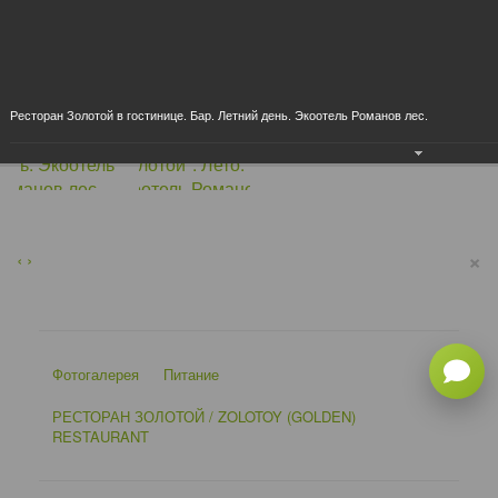
Ресторан Золотой в гостинице. Бар. Летний день. Экоотель Романов лес.
×
‹
›
Фотогалерея
Питание
РЕСТОРАН ЗОЛОТОЙ / ZOLOTOY (GOLDEN)
RESTAURANT