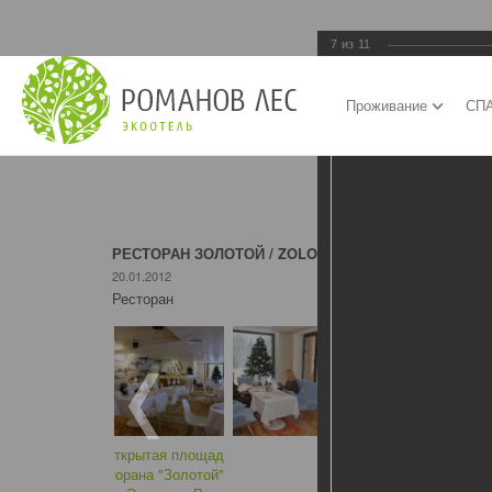
7
из
11
Проживание
СПА
РЕСТОРАН ЗОЛОТОЙ / ZOLOTOY (GOLDEN) RESTAU
20.01.2012
Ресторан