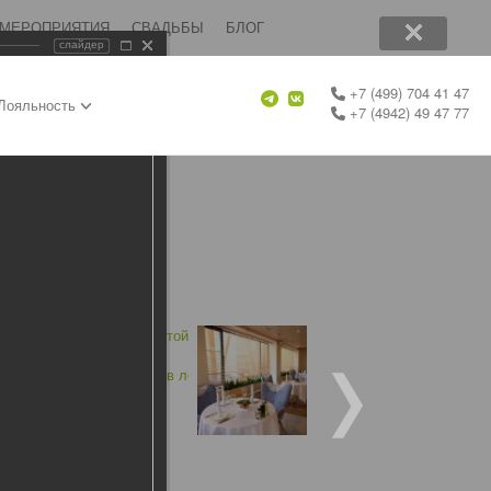
 МЕРОПРИЯТИЯ
СВАДЬБЫ
БЛОГ
слайдер
+7 (499) 704 41 47
Лояльность
+7 (4942) 49 47 77