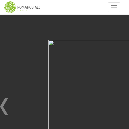
Навигац
11
из
17
КОТТЕДЖ ВИЛЛА
25.07.2017