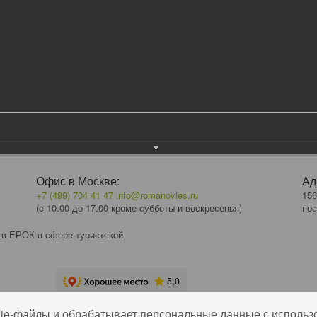
ТТЕДЖ ВИЛЛА
Офис в Москве:
Ад
+7 (499) 704 41 47
info@romanovles.ru
156
(c 10.00 до 17.00 кроме субботы и воскресенья)
пос
 в ЕРОК в сфере туристской
kie-файлы и обрабатывает персональные данные с использ