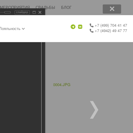
 МЕРОПРИЯТИЯ
СВАДЬБЫ
БЛОГ
слайдер
+7 (499) 704 41 47
Лояльность
+7 (4942) 49 47 77