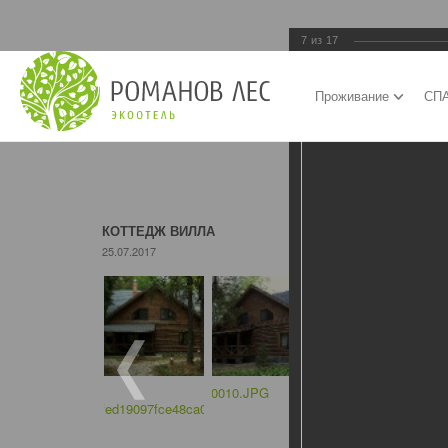
7
из
17
Проживание
СПА
КОТТЕДЖ ВИЛЛА
25.07.2017