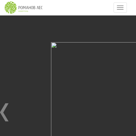
Навигац
8
из
17
КОТТЕДЖ ВИЛЛА
25.07.2017