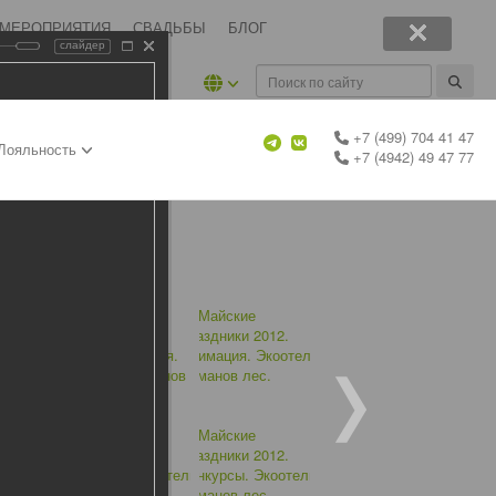
 МЕРОПРИЯТИЯ
СВАДЬБЫ
БЛОГ
слайдер
+7 (499) 704 41 47
Лояльность
+7 (4942) 49 47 77