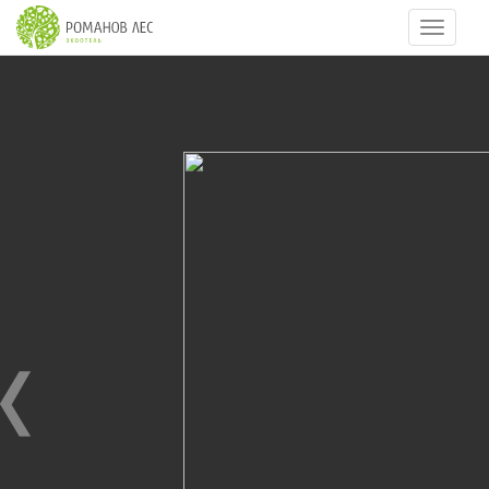
Навигац
18
из
34
МАЙСКИЕ ПРАЗДНИКИ 2012
10.05.2012