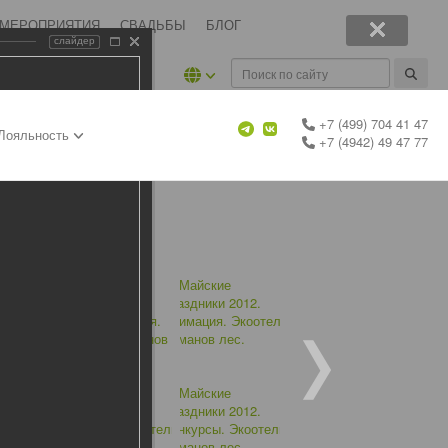
 МЕРОПРИЯТИЯ
СВАДЬБЫ
БЛОГ
слайдер
+7 (499) 704 41 47
Лояльность
+7 (4942) 49 47 77