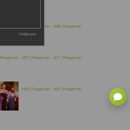
Слайд-шоу: