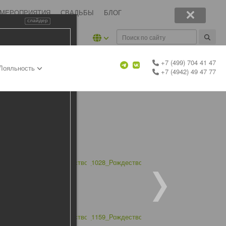
 МЕРОПРИЯТИЯ
СВАДЬБЫ
БЛОГ
слайдер
+7 (499) 704 41 47
Лояльность
+7 (4942) 49 47 77