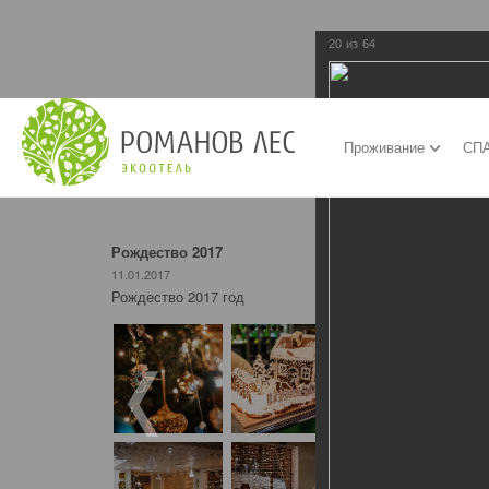
20
из
64
Проживание
СПА
Рождество 2017
11.01.2017
Рождество 2017 год