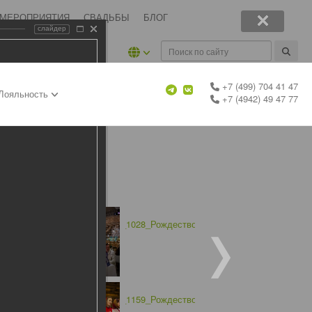
 МЕРОПРИЯТИЯ
СВАДЬБЫ
БЛОГ
слайдер
+7 (499) 704 41 47
Лояльность
+7 (4942) 49 47 77