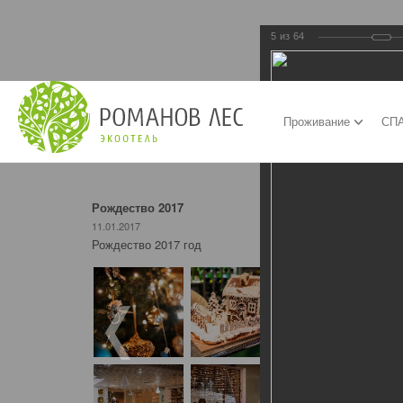
5
из
64
Проживание
СПА
Рождество 2017
11.01.2017
Рождество 2017 год