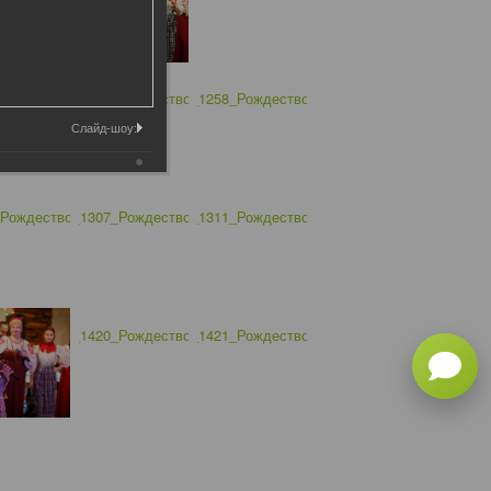
Слайд-шоу: