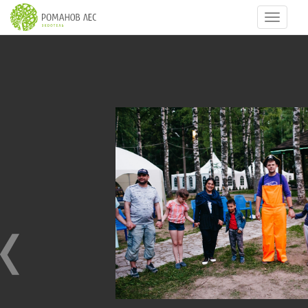
Навигац
49
из
53
09.07.2016
09.07.2016