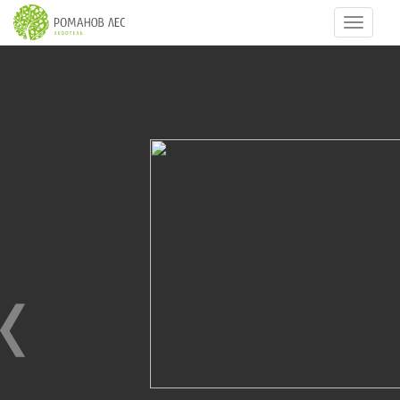
Навигац
48
из
53
09.07.2016
09.07.2016