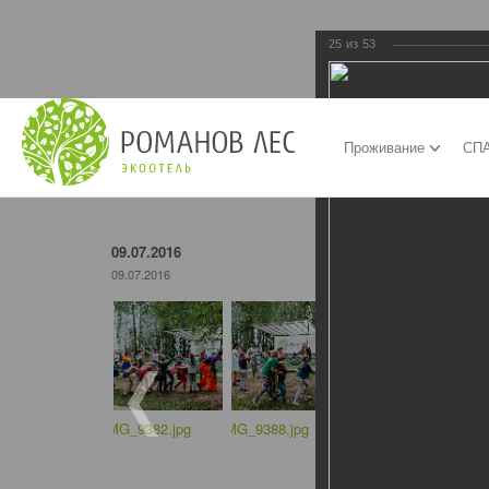
25
из
53
Проживание
СПА
09.07.2016
09.07.2016