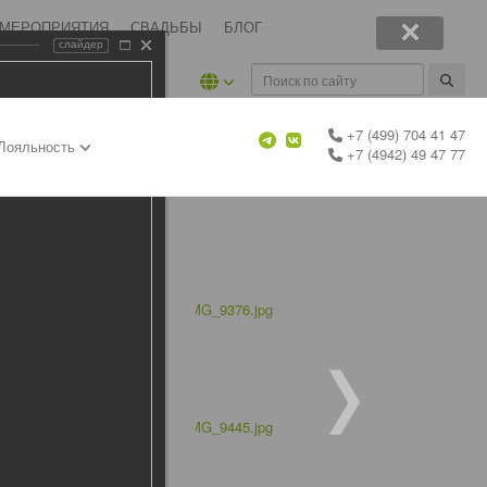
 МЕРОПРИЯТИЯ
СВАДЬБЫ
БЛОГ
слайдер
+7 (499) 704 41 47
Лояльность
+7 (4942) 49 47 77