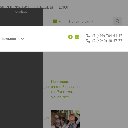
 МЕРОПРИЯТИЯ
СВАДЬБЫ
БЛОГ
слайдер
+7 (499) 704 41 47
Лояльность
+7 (4942) 49 47 77