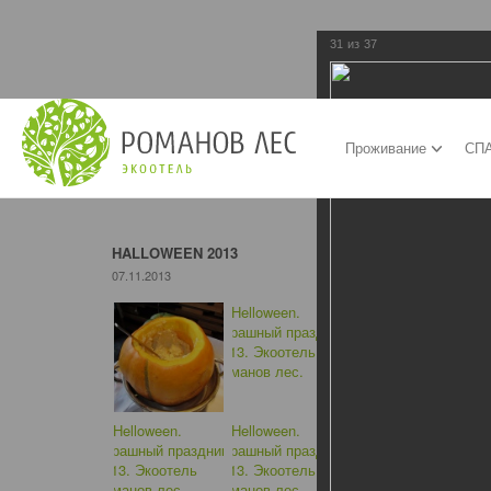
31
из
37
Проживание
СПА
HALLOWEEN 2013
07.11.2013