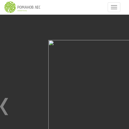
Навигац
13
из
13
КОНФЕРЕНЦИИ. СЕМИНАРЫ
27.06.2011