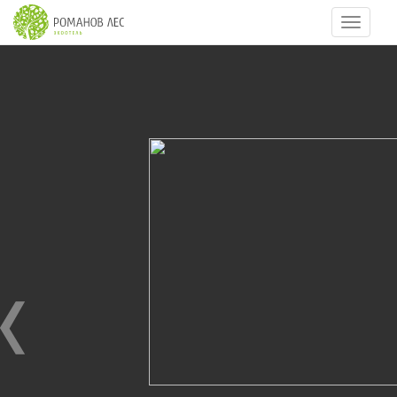
Навигац
4
из
13
КОНФЕРЕНЦИИ. СЕМИНАРЫ
27.06.2011