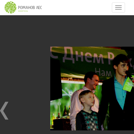
Навигац
7
из
8
ДЕНЬ РОЖДЕНИЯ ОТЕЛЯ 2010 и 2011 г
13.09.2010