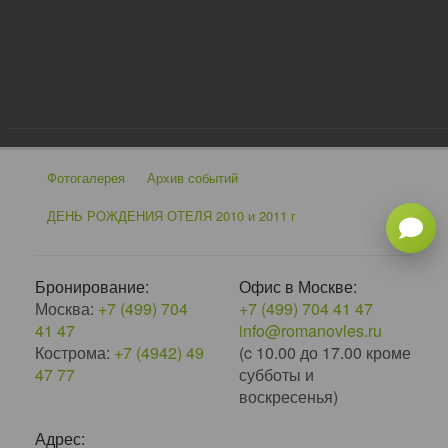
×
‹
›
Фотогалерея
Архив событий
ДЕНЬ РОЖДЕНИЯ ОТЕЛЯ 2010 и 2011 г
Бронирование:
Офис в Москве:
Москва:
+7 (499) 704
+7 (499) 704 41 47
41 47
info@romanovles.ru
Кострома:
+7 (4942) 49
(c 10.00 до 17.00 кроме
47 77
субботы и
воскресенья)
Адрес: