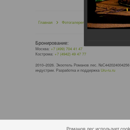
Главная
Фотогалерея
Архив событий
Бронирование:
Москва:
+7 (499) 704 41 47
Кострома:
+7 (4942) 49 47 77
2010–2026. Экоотель Романов лес. №С442024004256
индустрии. Разработка и поддержка
Uru-ru.ru
Романов лес использует coo