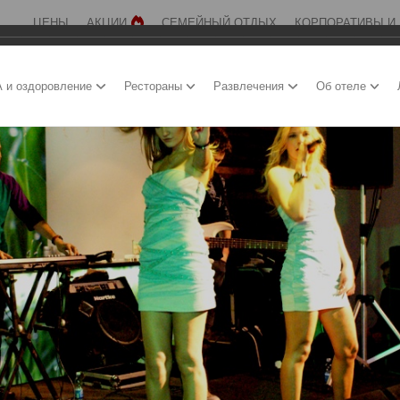
ЦЕНЫ
АКЦИИ
СЕМЕЙНЫЙ ОТДЫХ
КОРПОРАТИВЫ И
 и оздоровление
Рестораны
Развлечения
Об отеле