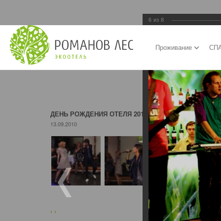
6
из
8
Проживание
СПА
ДЕНЬ РОЖДЕНИЯ ОТЕЛЯ 2010 и 2011 г
13.09.2010
‹
›