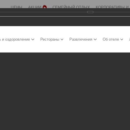
ЦЕНЫ
АКЦИИ
СЕМЕЙНЫЙ ОТДЫХ
КОРПОРАТИВЫ И
 и оздоровление
Рестораны
Развлечения
Об отеле