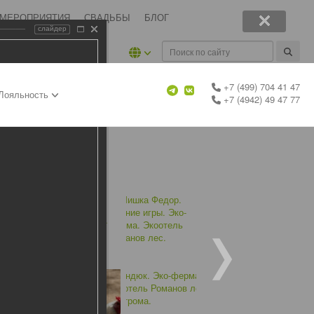
 МЕРОПРИЯТИЯ
СВАДЬБЫ
БЛОГ
слайдер
+7 (499) 704 41 47
Лояльность
+7 (4942) 49 47 77