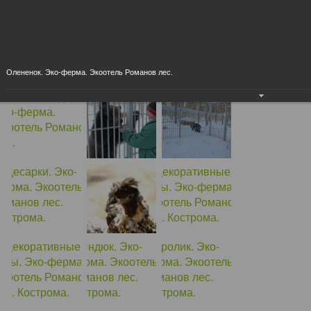
Олененок. Эко-ферма. Экоотель Романов лес.