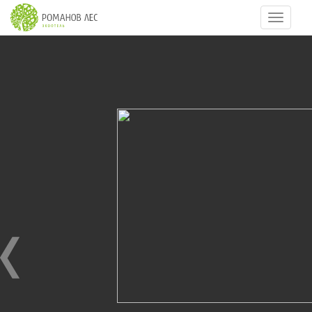
Навигац
17
из
39
Ноябрьские праздники 2016
04.11.2016
Ноябрьские праздники 2016 год