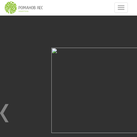
Навигац
3
из
39
Ноябрьские праздники 2016
04.11.2016
Ноябрьские праздники 2016 год