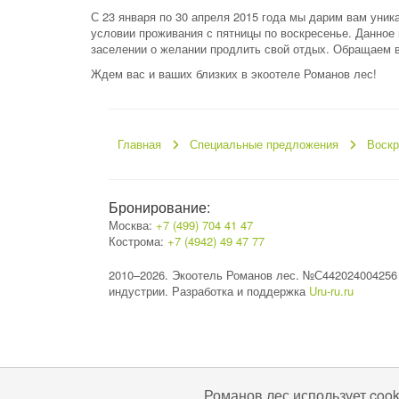
С 23 января по 30 апреля 2015 года мы дарим вам уни
условии проживания с пятницы по воскресенье. Данное
заселении о желании продлить свой отдых. Обращаем в
Ждем вас и ваших близких в экоотеле Романов лес!
Главная
Специальные предложения
Воскр
Бронирование:
Москва:
+7 (499) 704 41 47
Кострома:
+7 (4942) 49 47 77
2010–2026. Экоотель Романов лес. №С442024004256
индустрии. Разработка и поддержка
Uru-ru.ru
Романов лес использует coo