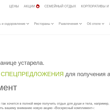
ЦЕНЫ
АКЦИИ
СЕМЕЙНЫЙ ОТДЫХ
КОРПОРАТИВЫ И
 и оздоровление
Рестораны
Развлечения
Об отеле
анице устарела.
л
СПЕЦПРЕДЛОЖЕНИЯ
для получения 
мент
так хочется в полной мере получить отдых для души и тела, например, 
ить вашему вниманию новую акцию «Воскресный комплимент»: