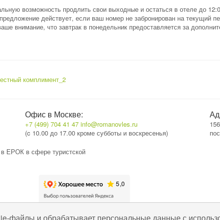
кальную возможность продлить свои выходные и остаться в отеле до 12:
 предложение действует, если ваш номер не забронирован на текущий п
аше внимание, что завтрак в понедельник предоставляется за дополни
естный комплимент_2
Офис в Москве:
Ад
+7 (499) 704 41 47
info@romanovles.ru
156
(c 10.00 до 17.00 кроме субботы и воскресенья)
пос
 в ЕРОК в сфере туристской
kie-файлы и обрабатывает персональные данные с использ