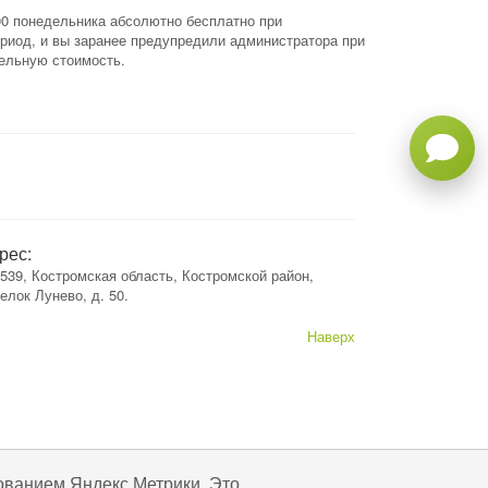
00 понедельника абсолютно бесплатно при
ериод, и вы заранее предупредили администратора при
тельную стоимость.
рес:
539, Костромская область, Костромской район,
елок Лунево, д. 50.
Наверх
ованием Яндекс Метрики. Это