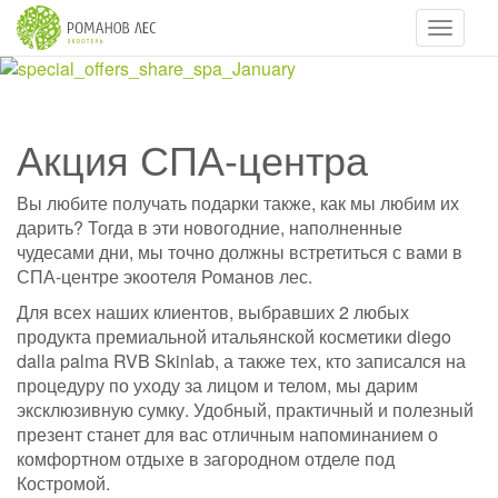
Навигац
Акция СПА-центра
Вы любите получать подарки также, как мы любим их
дарить? Тогда в эти новогодние, наполненные
чудесами дни, мы точно должны встретиться с вами в
СПА-центре экоотеля Романов лес.
Для всех наших клиентов, выбравших 2 любых
продукта премиальной итальянской косметики diego
dalla palma RVB Skinlab, а также тех, кто записался на
процедуру по уходу за лицом и телом, мы дарим
эксклюзивную сумку. Удобный, практичный и полезный
презент станет для вас отличным напоминанием о
комфортном отдыхе в загородном отделе под
Костромой.