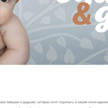
аже бабушек и дедушек, которые хотят отдохнуть в нашем отеле вдвоем