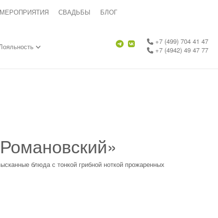
 МЕРОПРИЯТИЯ
СВАДЬБЫ
БЛОГ
+7 (499) 704 41 47
Лояльность
+7 (4942) 49 47 77
«Романовский»
зысканные блюда с тонкой грибной ноткой прожаренных