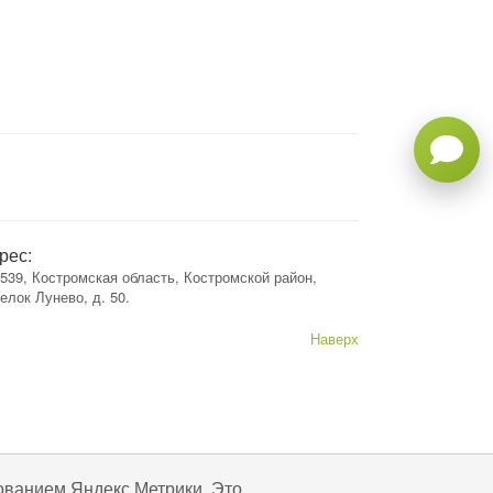
рес:
539, Костромская область, Костромской район,
елок Лунево, д. 50.
Наверх
ованием Яндекс Метрики. Это