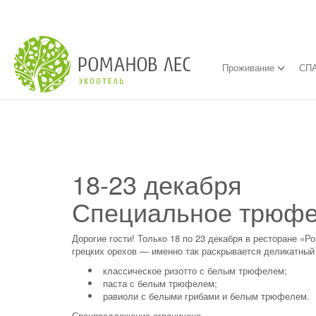
Проживание
СПА
18-23 декабря
Специальное трюфе
Дорогие гости! Только 18 по 23 декабря в ресторане 
грецких орехов — именно так раскрывается деликатный
классическое ризотто с белым трюфелем;
паста с белым трюфелем;
равиоли с белыми грибами и белым трюфелем.
Спецпредложение ограничено.