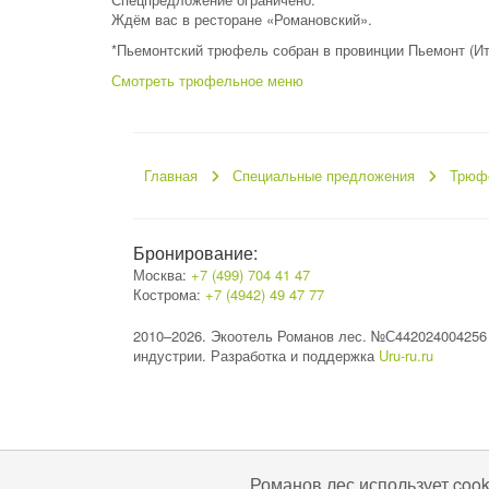
Ждём вас в ресторане «Романовский».
*Пьемонтский трюфель собран в провинции Пьемонт (Ит
Смотреть трюфельное меню
Главная
Специальные предложения
Трюф
Бронирование:
Москва:
+7 (499) 704 41 47
Кострома:
+7 (4942) 49 47 77
2010–2026. Экоотель Романов лес. №С442024004256
индустрии. Разработка и поддержка
Uru-ru.ru
Романов лес использует coo