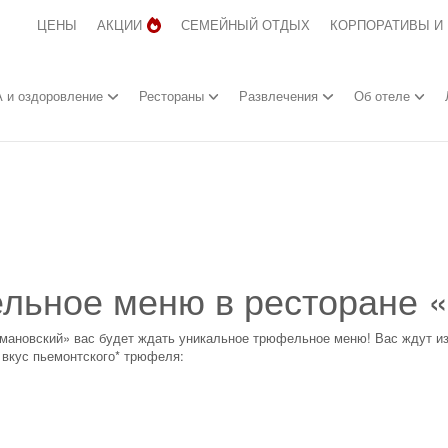
ЦЕНЫ
АКЦИИ
СЕМЕЙНЫЙ ОТДЫХ
КОРПОРАТИВЫ И
 и оздоровление
Рестораны
Развлечения
Об отеле
льное меню в ресторане 
«Романовский» вас будет ждать уникальное трюфельное меню! Вас ждут и
 вкус пьемонтского* трюфеля: