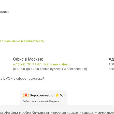
алия).
ельное меню в Романовском
Офис в Москве:
Ад
+7 (499) 704 41 47
info@romanovles.ru
156
(c 10.00 до 17.00 кроме субботы и воскресенья)
пос
 в ЕРОК в сфере туристской
kie-файлы и обрабатывает персональные данные с использ