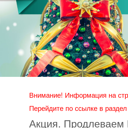
Внимание! Информация на стр
Перейдите по ссылке в раздел
Акция. Продлеваем 