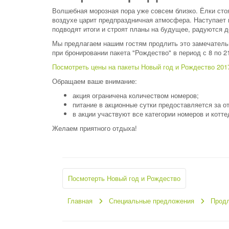
Волшебная морозная пора уже совсем близко. Ёлки сто
воздухе царит предпраздничная атмосфера. Наступает 
подводят итоги и строят планы на будущее, радуются 
Мы предлагаем нашим гостям продлить это замечательн
при бронировании пакета "Рождество" в период с 8 по 2
Посмотреть цены на пакеты Новый год и Рождество 201
Обращаем ваше внимание:
акция ограничена количеством номеров;
питание в акционные сутки предоставляется за о
в акции участвуют все категории номеров и котте
Желаем приятного отдыха!
Посмотерть Новый год и Рождество
Главная
Специальные предложения
Прод