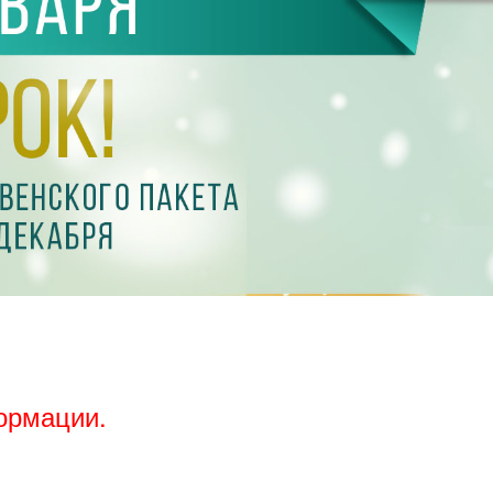
ормации.