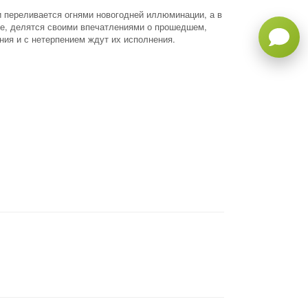
и переливается огнями новогодней иллюминации, а в
те, делятся своими впечатлениями о прошедшем,
ния и с нетерпением ждут их исполнения.