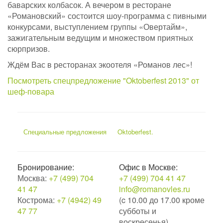
баварских колбасок. А вечером в ресторане
«Романовский» состоится шоу-программа с пивными
конкурсами, выступлением группы «Овертайм»,
зажигательным ведущим и множеством приятных
сюрпризов.
Ждём Вас в ресторанах экоотеля «Романов лес»!
Посмотреть спецпредложение "Oktoberfest 2013" от
шеф-повара
Специальные предложения
Oktoberfest.
Бронирование:
Офис в Москве:
Москва:
+7 (499) 704
+7 (499) 704 41 47
41 47
info@romanovles.ru
Кострома:
+7 (4942) 49
(c 10.00 до 17.00 кроме
47 77
субботы и
воскресенья)