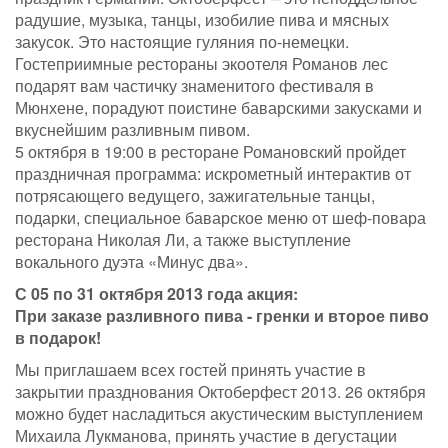
радушие, музыка, танцы, изобилие пива и мясных
закусок. Это настоящие гуляния по-немецки.
Гостеприимные рестораны экоотеля Романов лес
подарят вам частичку знаменитого фестиваля в
Мюнхене, порадуют поистине баварскими закусками и
вкуснейшим разливным пивом.
5 октября в 19:00 в ресторане Романовский пройдет
праздничная программа: искрометный интерактив от
потрясающего ведущего, зажигательные танцы,
подарки, специальное баварское меню от шеф-повара
ресторана Николая Ли, а также выступление
вокального дуэта «Минус два».
С 05 по 31 октября 2013 года акция:
При заказе разливного пива - гренки и второе пиво
в подарок!
Мы приглашаем всех гостей принять участие в
закрытии празднования Октоберфест 2013. 26 октября
можно будет насладиться акустическим выступлением
Михаила Лукманова, принять участие в дегустации