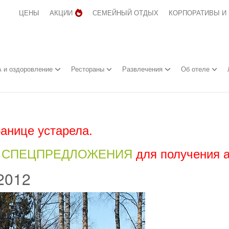
ЦЕНЫ
АКЦИИ
СЕМЕЙНЫЙ ОТДЫХ
КОРПОРАТИВЫ И
 и оздоровление
Рестораны
Развлечения
Об отеле
анице устарела.
л
СПЕЦПРЕДЛОЖЕНИЯ
для получения 
2012