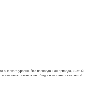
го высокого уровня. Это первозданная природа, чистый
о в экоотеле Романов лес будут поистине сказочными!