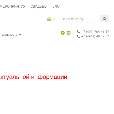
 МЕРОПРИЯТИЯ
СВАДЬБЫ
БЛОГ
+7 (499) 704 41 47
Лояльность
+7 (4942) 49 47 77
актуальной информации.