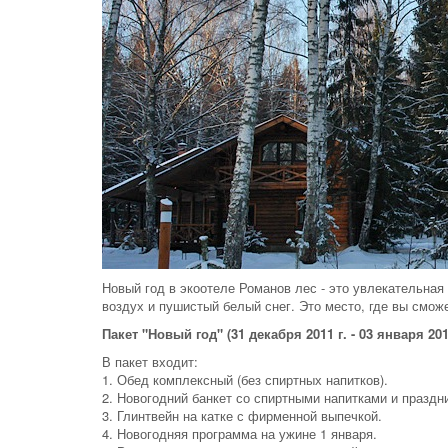
Новый год в экоотеле Романов лес - это увлекательная
воздух и пушистый белый снег. Это место, где вы смож
Пакет "Новый год" (31 декабря 2011 г. - 03 января 2012
В пакет входит:
1. Обед комплексный (без спиртных напитков).
2. Новогодний банкет со спиртными напитками и праздн
3. Глинтвейн на катке с фирменной выпечкой.
4. Новогодняя программа на ужине 1 января.