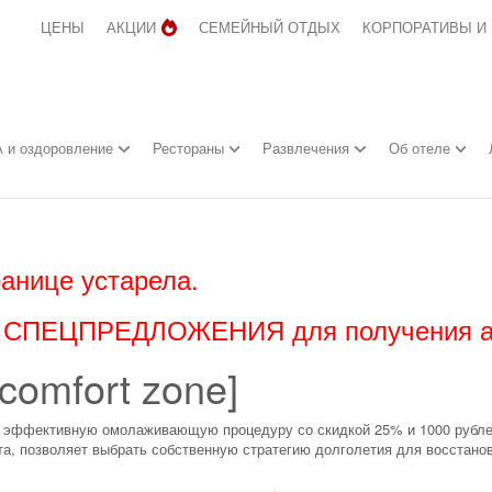
ЦЕНЫ
АКЦИИ
СЕМЕЙНЫЙ ОТДЫХ
КОРПОРАТИВЫ И
 и оздоровление
Рестораны
Развлечения
Об отеле
анице устарела.
л
СПЕЦПРЕДЛОЖЕНИЯ
для получения 
comfort zone]
ь эффективную омолаживающую процедуру со скидкой 25% и 1000 рублей
ста, позволяет выбрать собственную стратегию долголетия для восстано