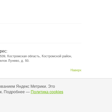
рес:
539, Костромская область, Костромской район,
елок Лунево, д. 50.
Наверх
ованием Яндекс Метрики. Это
 Ок. Подробнее —
Политика cookies