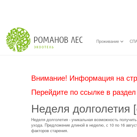
Проживание
СПА
Внимание! Информация на стр
Перейдите по ссылке в разде
Неделя долголетия [
Неделя долголетия - уникальная возможность получит
ухода. Предложение длиной в неделю, с 10 по 16 авгу
факторов старения.