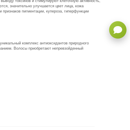
 выводу токсинов и стимулируют клеточную активность,
ются, значительно улучшается цвет лица, кожа
и признаков пигментации, купероза, гиперфункции
 уникальный комплекс антиоксидантов природного
ванием. Волосы приобретают непревзойденный