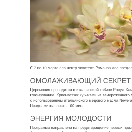
С 7 по 10 марта спа-центр экоотеля Романов лес пред
ОМОЛАЖИВАЮЩИЙ СЕКРЕТ НЕ
Церемония проводится в итальянской кабине Расул-Ха
глазирование. Криомассаж кубиками из замороженного 
с использованием итальянского медового масла Newera,
Продолжительность - 90 мин.
ЭНЕРГИЯ МОЛОДОСТИ
Программа направлена на предотвращение первых призн