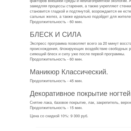
факторов внешней среды и неблагоприятной экологии. 
замедляя процессы старения, а также укрепляют стенки
становится гладкой и подтянутой, возрождается ее ест
сальных желез, а также идеально подойдет для жителе
Продолжительность - 60 мин.
БЛЕСК И СИЛА
Экспресс программа позволяет всего за 20 минут восс
происхождения, блокирующих воздействие свободных р
сияющий блеск и силу уже после первой программы.
Продолжительность - 60 мин.
Маникюр Классический.
Продолжительность - 45 мин.
Декоративное покрытие ногтей
Снятие лака, базовое покрытие, лак, закрепитель, верх
Продолжительность - 15 мин.
Цена со скидкой 10%: 9 300 руб.