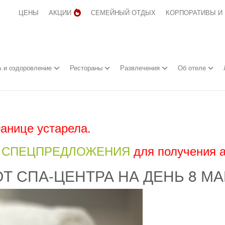
ЦЕНЫ
АКЦИИ
СЕМЕЙНЫЙ ОТДЫХ
КОРПОРАТИВЫ И
 и оздоровление
Рестораны
Развлечения
Об отеле
анице устарела.
л
СПЕЦПРЕДЛОЖЕНИЯ
для получения 
 СПА-ЦЕНТРА НА ДЕНЬ 8 МАР