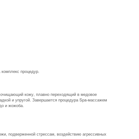
 комплекс процедур.
о очищающий кожу, плавно переходящий в медовое
ладкой и упругой. Завершается процедура Spa-массажем
до и жожоба.
кожи, подверженной стрессам, воздействию агрессивных