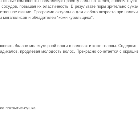
Активные компоненты нормализуют работу сальных желез, способствуют
 сосудов, повышая их эластичность. В результате поры зрительно сужа
ественное сияние. Программа актуальна для любого возраста при наличи
й мегаполисов и обладателей "кожи курильщика".
тановить баланс молекулярной влаги в волосах и коже головы. Содержит
адикалов, продлевая молодость волос. Прекрасно сочетается с окраши
нее покрытие-сушка.