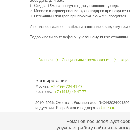
Весь день для вас:
1. Скидка 15% на продукты для домашнего ухода.
2. Массаж и скрабирование рук в подарок при покупке п
3. Особенный подарок при покупке любых 3 продуктов.
И не менее главное - забота и внимание к каждому гост
Подробности по телефону, указанному внизу страницы.
Главная
Специальные предложения
акция
Бронирование:
Москва:
+7 (499) 704 41 47
Кострома:
+7 (4942) 49 47 77
2010–2026. Экоотель Романов лес. №С442024004256
индустрии. Разработка и поддержка
Uru-ru.ru
Романов лес использует coo
улучшает работу сайта и взаимод