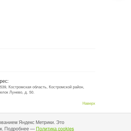
рес:
539, Костромская область, Костромской район,
елок Лунево, д. 50.
Наверх
ованием Яндекс Метрики. Это
 Ок. Подробнее —
Политика cookies