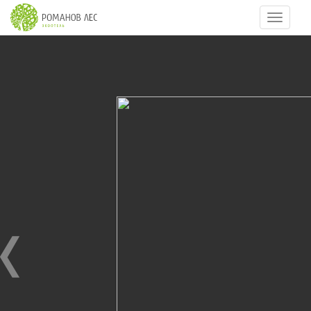
Навигац
6
из
7
РОМАНОВ ЛЕС ВЕСНОЙ
19.04.2015